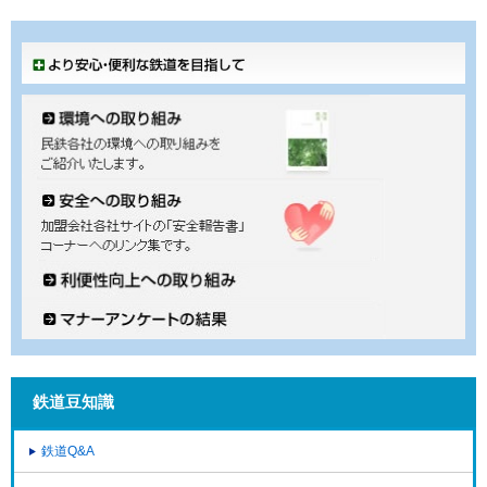
鉄道豆知識
鉄道Q&A