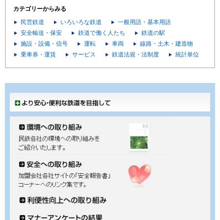
カテゴリーからみる
民営鉄道
いろいろな鉄道
一般用語・基本用語
安全輸送・保安
鉄道で働く人たち
鉄道の駅
施設・設備・信号
運転
車両
線路・土木・建造物
乗車券・運賃
サービス
鉄道法規・法制度
統計単位