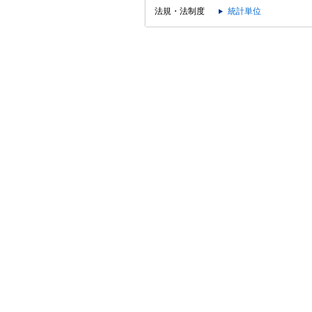
法規・法制度
統計単位