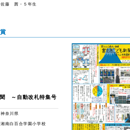
佐藤 茜・５年生
賞
聞 ～自動改札特集号
神奈川県
湘南白百合学園小学校