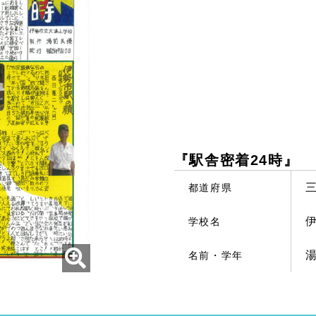
『駅舎密着24時』
都道府県
学校名
名前・学年