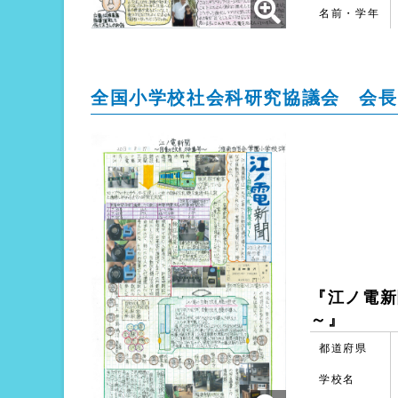
名前・学年
全国小学校社会科研究協議会 会長
『江ノ電新
～』
都道府県
学校名