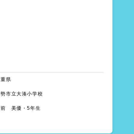
三重県
伊勢市立大湊小学校
湯前 美優・5年生