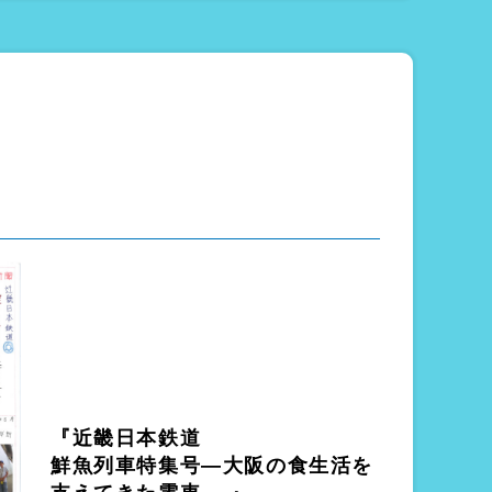
『近畿日本鉄道
鮮魚列車特集号―大阪の食生活を