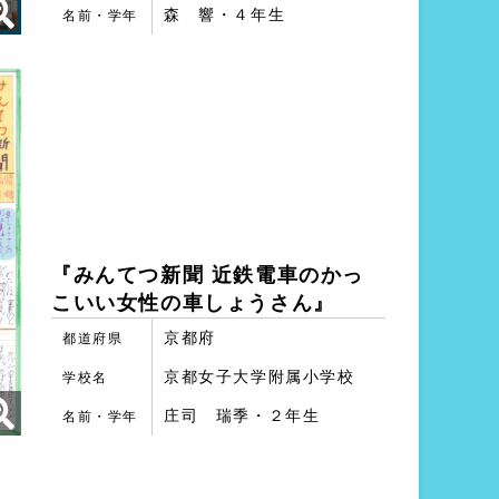
森 響・４年生
名前・学年
『みんてつ新聞 近鉄電車のかっ
こいい女性の車しょうさん』
京都府
都道府県
京都女子大学附属小学校
学校名
庄司 瑞季・２年生
名前・学年