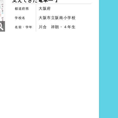
支えてきた電車― 』
大阪府
都道府県
大阪市立阪南小学校
学校名
川合 祥朗・４年生
名前・学年