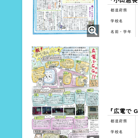
『小田急長
都道府県
学校名
名前・学年
『広電で G
都道府県
学校名