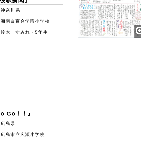
後駅新聞』
神奈川県
湘南白百合学園小学校
鈴木 すみれ・5年生
o Go！！』
広島県
広島市立広瀬小学校