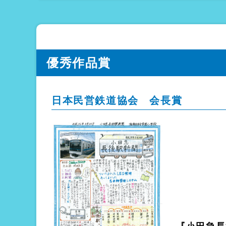
優秀作品賞
日本民営鉄道協会 会長賞