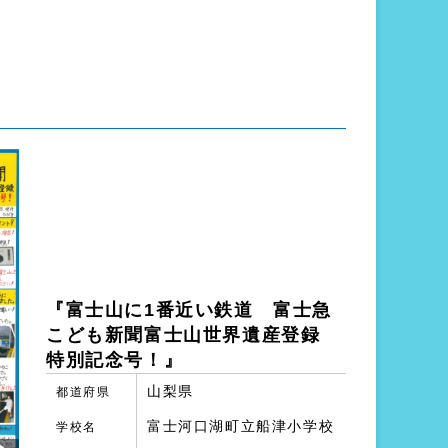
『富士山に1番近い鉄道 富士急
こども新聞富士山世界遺産登録
特別記念号！』
山梨県
都道府県
富士河口湖町立船津小学校
学校名