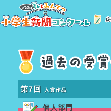
第7回
入賞作品
個人部門