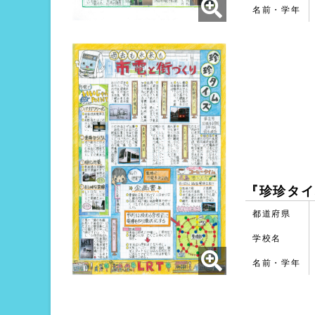
名前・学年
『珍珍タイ
都道府県
学校名
名前・学年