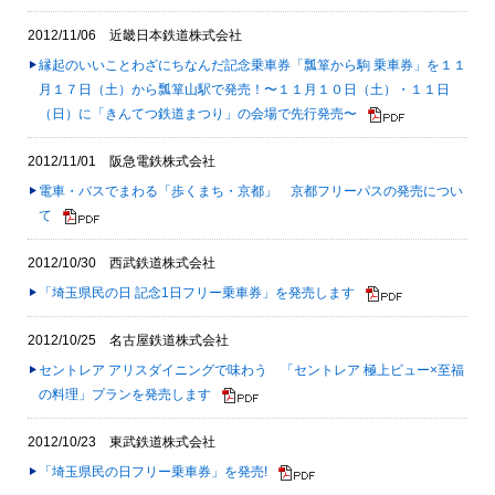
2012/11/06 近畿日本鉄道株式会社
縁起のいいことわざにちなんだ記念乗車券「瓢箪から駒 乗車券」を１１
月１７日（土）から瓢箪山駅で発売！〜１１月１０日（土）・１１日
（日）に「きんてつ鉄道まつり」の会場で先行発売〜
2012/11/01 阪急電鉄株式会社
電車・バスでまわる「歩くまち・京都」 京都フリーパスの発売につい
て
2012/10/30 西武鉄道株式会社
「埼玉県民の日 記念1日フリー乗車券」を発売します
2012/10/25 名古屋鉄道株式会社
セントレア アリスダイニングで味わう 「セントレア 極上ビュー×至福
の料理」プランを発売します
2012/10/23 東武鉄道株式会社
「埼玉県民の日フリー乗車券」を発売!