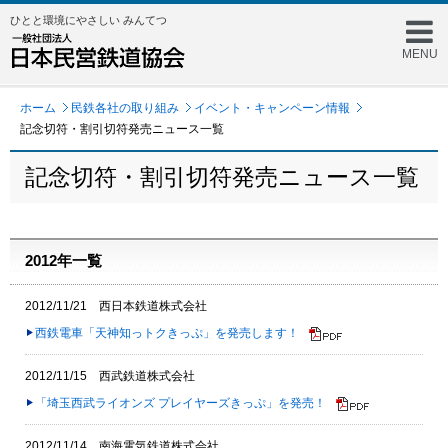
ひとと環境にやさしい みんてつ
MENU
ホーム
民鉄各社の取り組み
イベント・キャンペーン情報
記念切符・割引切符発売ニュース一覧
記念切符・割引切符発売ニュース一覧
2012年一覧
2012/11/21 西日本鉄道株式会社
西鉄電車「天神知っトクきっぷ」を発売します！
2012/11/15 西武鉄道株式会社
「埼玉西武ライオンズ プレイヤーズきっぷ」を発売！
2012/11/14 南海電気鉄道株式会社