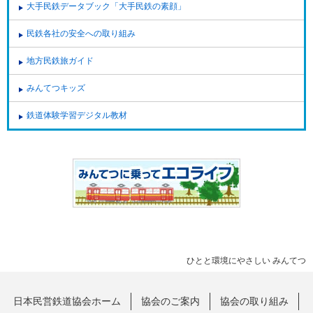
大手民鉄データブック「大手民鉄の素顔」
民鉄各社の安全への取り組み
地方民鉄旅ガイド
みんてつキッズ
鉄道体験学習デジタル教材
ひとと環境にやさしい みんてつ
日本民営鉄道協会ホーム
協会のご案内
協会の取り組み