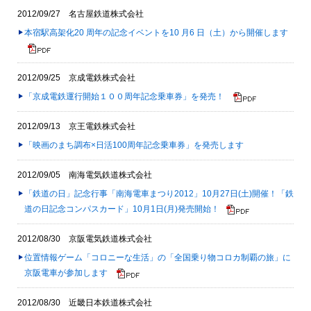
2012/09/27 名古屋鉄道株式会社
本宿駅高架化20 周年の記念イベントを10 月6 日（土）から開催します
2012/09/25 京成電鉄株式会社
「京成電鉄運行開始１００周年記念乗車券」を発売！
2012/09/13 京王電鉄株式会社
「映画のまち調布×日活100周年記念乗車券」を発売します
2012/09/05 南海電気鉄道株式会社
「鉄道の日」記念行事「南海電車まつり2012」10月27日(土)開催！「鉄
道の日記念コンパスカード」10月1日(月)発売開始！
2012/08/30 京阪電気鉄道株式会社
位置情報ゲーム「コロニーな生活」の「全国乗り物コロカ制覇の旅」に
京阪電車が参加します
2012/08/30 近畿日本鉄道株式会社