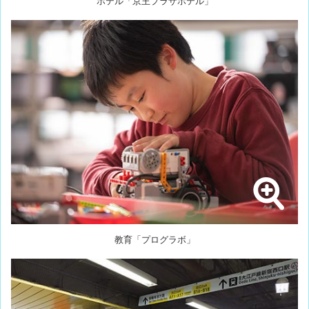
ホテル「京王プラザホテル」
教育「プログラボ」