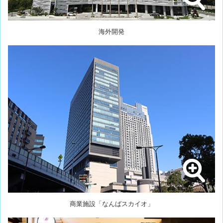
海外開発
商業施設「なんばスカイオ」