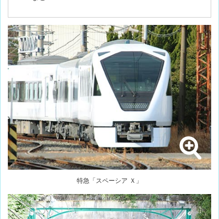
特急「スペーシア Ｘ」