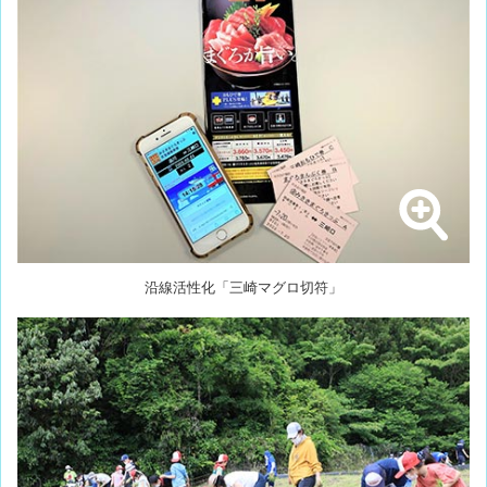
沿線活性化「三崎マグロ切符」