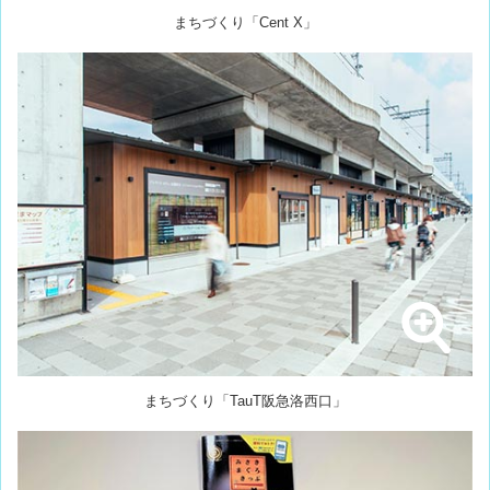
まちづくり「Cent X」
まちづくり「TauT阪急洛西口」