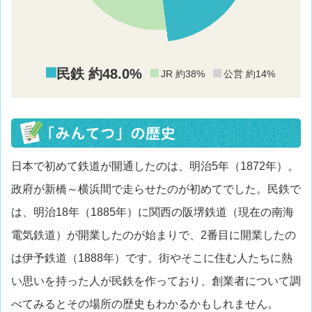
民鉄 約48.0%
JR 約38%
公営 約14%
日本で初めて鉄道が開通したのは、明治5年（1872年）。
政府が新橋～横浜間で走らせたのが初めてでした。民鉄で
は、明治18年（1885年）に関西の阪堺鉄道（現在の南海
電気鉄道）が開業したのが始まりで、2番目に開業したの
は伊予鉄道（1888年）です。街やそこに住む人たちに熱
い思いを持った人が民鉄を作っており、創業者について調
べてみるとその場所の歴史もわかるかもしれません。