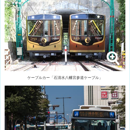
ケーブルカー「石清水八幡宮参道ケーブル」