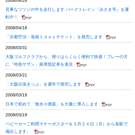
2008/04/28
見事なツツジの中を走行します パークトレイン『みさき号』を運
転中！
2008/04/18
「京都宇治・洛南１ｄａｙチケット」を発売します
2008/03/31
大阪ゴルフクラブから、帰りはらくらく便利で快適！プレーの方
に「特急サザン」座席指定券を進呈
2008/03/21
「大阪出張きっぷ」を通年で発売します
2008/03/19
日本で初めて「無水小便器」を大量に導入します
2008/03/19
ベビーカーご利用マナーポスターを３月２４日（月）から各駅で
掲出します。