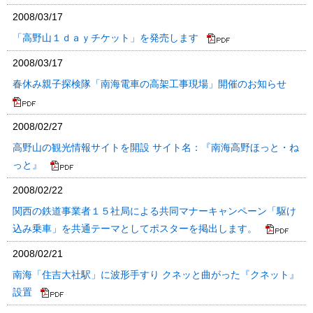
2008/03/17
「高野山１ｄａｙチケット」を発売します
2008/03/17
春休み親子探検隊「南海電車の高架工事現場」開催のお知らせ
2008/02/27
高野山の観光情報サイトを開設 サイト名：『南海高野ほっと・ね
っと』
2008/02/22
関西の鉄道事業者１５社局による共同マナーキャンペーン「駆け
込み乗車」を共通テーマとしてポスターを掲出します。
2008/02/21
南海「住吉大社駅」に波形手すり クネッと曲がった『クネット』
設置