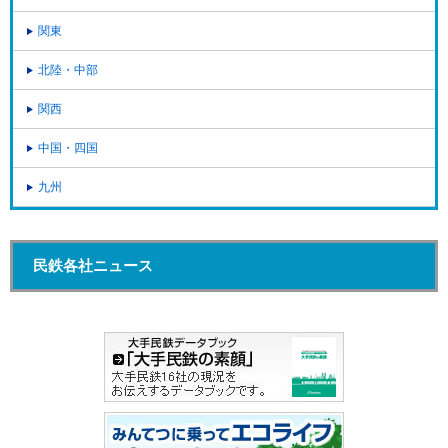
関東
北陸・中部
関西
中国・四国
九州
民鉄各社ニュース