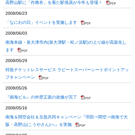
高野山駅に「作務衣」を着た駅係員が今年も登場！
2008/06/23
「なにわの日」イベントを実施します
2008/06/03
南海本線・泉大津市内(泉大津駅・松ノ浜駅)の上り線が高架化し
ます
2008/05/29
特急チケットレスサービス ラピートスーパーシートポイントアッ
プキャンペーン
2008/05/26
『南海ビル』の外壁正面の改修が完了
2008/05/16
南海＆関空会社＆京急共同キャンペーン『羽田⇒関空⇒南海で大
阪・高野山(こうやさん)へ』を実施