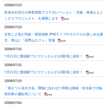
2008/07/23
鉄道会社同士が旅客誘致でコラボレーション 「京阪・南海ええと
こどりプロジェクト」を展開します
2008/07/16
女性に人気の写経・瞑想体験 声明ライブやカクテルが楽しめる東
京・青山に「高野山カフェ」登場
2008/07/16
7月21日に難波駅でビリケンさんが1日駅長に就任！
2008/07/15
7月21日に難波駅でビリケンさんが1日駅長に就任！
2008/07/10
「港まつり花火大会」開催に合わせた和歌山港線・加太線での臨
時列車の運転等について
2008/07/04