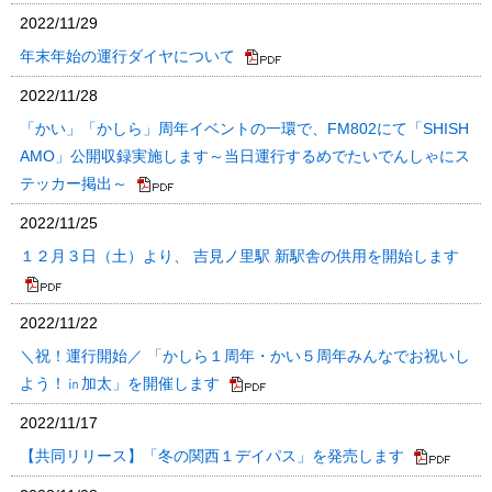
2022/11/29
年末年始の運行ダイヤについて
2022/11/28
「かい」「かしら」周年イベントの一環で、FM802にて「SHISH
AMO」公開収録実施します～当日運行するめでたいでんしゃにス
テッカー掲出～
2022/11/25
１２月３日（土）より、 吉見ノ里駅 新駅舎の供用を開始します
2022/11/22
＼祝！運行開始／ 「かしら１周年・かい５周年みんなでお祝いし
よう！㏌加太」を開催します
2022/11/17
【共同リリース】「冬の関西１デイパス」を発売します