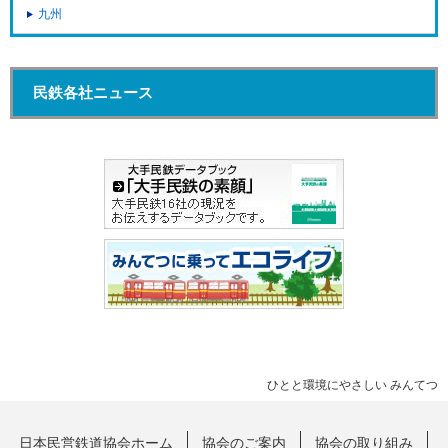
九州
民鉄各社ニュース
ひとと環境にやさしい みんてつ
日本民営鉄道協会ホーム
協会のご案内
協会の取り組み