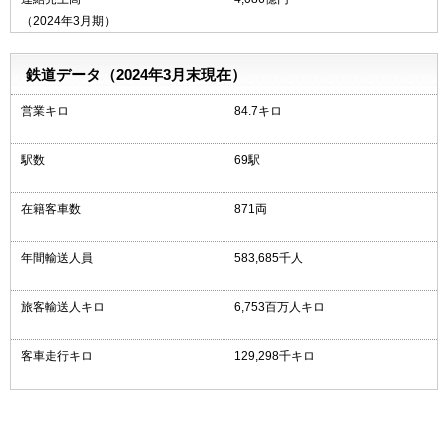
（2024年3月期）
鉄道データ
（2024年3月末現在）
営業キロ
84.7キロ
駅数
69駅
在籍客車数
871両
年間輸送人員
583,685千人
旅客輸送人キロ
6,753百万人キロ
客車走行キロ
129,298千キロ