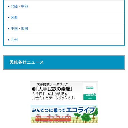
北陸・中部
関西
中国・四国
九州
民鉄各社ニュース