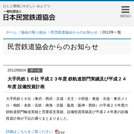
ひとと環境にやさしい みんてつ
MENU
ホーム
協会の取り組み
民営鉄道協会からのお知らせ
2012年一覧
民営鉄道協会からのお知らせ
2012/08/24
大手民鉄１６社 平成２３年度 鉄軌道部門実績及び平成２４
年度 設備投資計画
大手民鉄１６社（東武・西武・京成・京王・小田急・東急・京急・東京メト
ロ・相鉄・名鉄・近鉄・南海・京阪・阪急・阪神・西鉄）の平成２３年度の
鉄軌道部門輸送実績と営業収支実績、設備投資実績及び平成２４年度の設備
投資計画が下記の通りまとまりました。
詳細はこちらをご覧ください