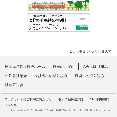
ひとと環境にやさしい みんてつ
日本民営鉄道協会ホーム
協会のご案内
協会の取り組み
民鉄各社紹介
民鉄各社の取り組み
環境への取り組み
鉄道豆知識
ウェブサイトのご利用にあたって
個人情報保護方針
SNS利用規約
リンク集
Copyright © 2026 JAPAN PRIVATE RAILWAY ASSOCIATION. All rights reserved.