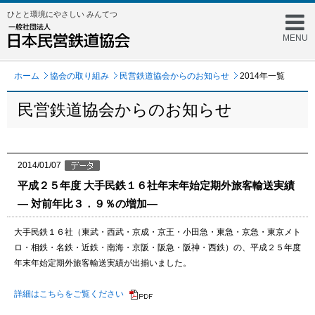
ひとと環境にやさしい みんてつ
MENU
ホーム
協会の取り組み
民営鉄道協会からのお知らせ
2014年一覧
民営鉄道協会からのお知らせ
2014/01/07
平成２５年度 大手民鉄１６社年末年始定期外旅客輸送実績
― 対前年比３．９％の増加―
大手民鉄１６社（東武・西武・京成・京王・小田急・東急・京急・東京メト
ロ・相鉄・名鉄・近鉄・南海・京阪・阪急・阪神・西鉄）の、平成２５年度
年末年始定期外旅客輸送実績が出揃いました。
詳細はこちらをご覧ください