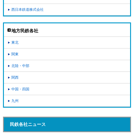
西日本鉄道株式会社
地方民鉄各社
東北
関東
北陸・中部
関西
中国・四国
九州
民鉄各社ニュース