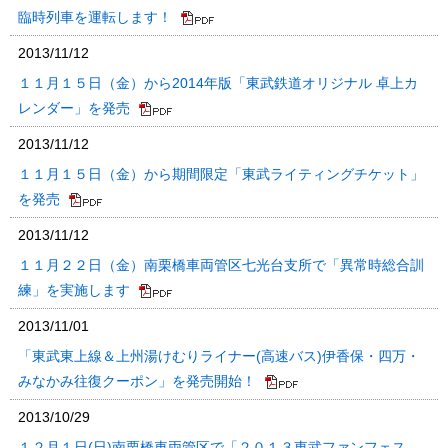
臨時列車を運転します！
2013/11/12
１１月１５日（金）から2014年版「東武鉄道オリジナル 卓上カ
レンダー」を発売
2013/11/12
１１月１５日（金）から期間限定「東武ライティングチケット」
を発売
2013/11/12
１１月２２日（金）南栗橋車両管区七光台支所で「異常時総合訓
練」を実施します
2013/11/01
「東武東上線＆上州湯けむりライナー(高速バス)伊香保・四万・
みなかみ往復クーポン」を発売開始！
2013/10/29
１２月１日(日)南栗橋車両管区で「２０１３東武ファンフェス