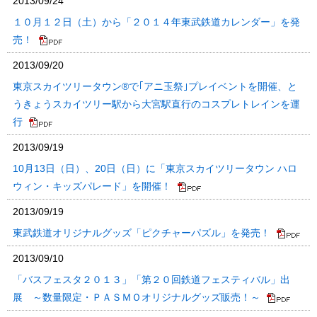
2013/09/24
１０月１２日（土）から「２０１４年東武鉄道カレンダー」を発
売！
2013/09/20
東京スカイツリータウン®で｢アニ玉祭｣プレイベントを開催、と
うきょうスカイツリー駅から大宮駅直行のコスプレトレインを運
行
2013/09/19
10月13日（日）、20日（日）に「東京スカイツリータウン ハロ
ウィン・キッズパレード」を開催！
2013/09/19
東武鉄道オリジナルグッズ「ピクチャーパズル」を発売！
2013/09/10
「バスフェスタ２０１３」「第２０回鉄道フェスティバル」出
展 ～数量限定・ＰＡＳＭＯオリジナルグッズ販売！～