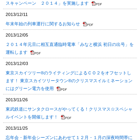
スキャンペーン ２０１４」を実施します
2013/12/11
年末年始の列車運行に関するお知らせ
2013/12/05
２０１４年元旦に相互直通臨時電車「みなと横浜 初日の出号」を
運転します
2013/12/03
東京スカイツリー®のライティングによるＣＯ２をオフセットし
ます！ 東京スカイツリータウン®のクリスマスイルミネーション
にはグリーン電力を使用
2013/11/26
東武鉄道にサンタクロースがやってくる！クリスマス☆スペシャ
ルイベントを開催します！
2013/11/25
忘年会・新年会シーズンにあわせて１２月・１月の深夜時間帯に