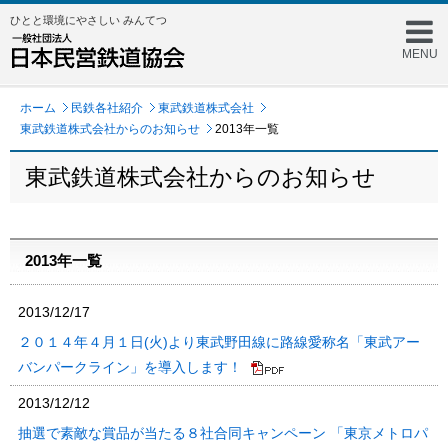
ひとと環境にやさしい みんてつ
MENU
ホーム
民鉄各社紹介
東武鉄道株式会社
東武鉄道株式会社からのお知らせ
2013年一覧
東武鉄道株式会社からのお知らせ
2013年一覧
2013/12/17
２０１４年４月１日(火)より東武野田線に路線愛称名「東武アー
バンパークライン」を導入します！
2013/12/12
抽選で素敵な賞品が当たる８社合同キャンペーン 「東京メトロパ