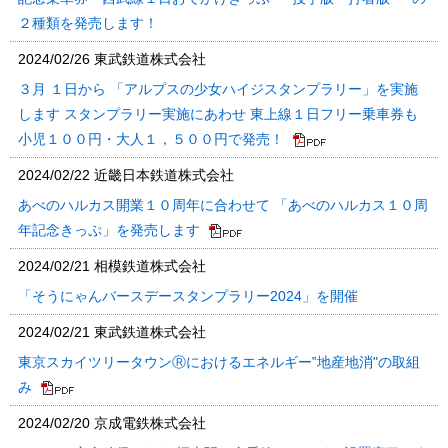
２種類を発売します！
2024/02/26
東武鉄道株式会社
３月 １日から 「アルプスの少女ハイジスタンプラリー」を実施
します スタンプラリー実施にあわせ 東上線１日フリー乗車券も
小児１００円・大人１，５００円で発売！
2024/02/22
近畿日本鉄道株式会社
あべのハルカス開業１０周年に合わせて 「あべのハルカス１０周
年記念きっぷ」を発売します
2024/02/21
相模鉄道株式会社
「そうにゃんバースデースタンプラリー2024」を開催
2024/02/21
東武鉄道株式会社
東京スカイツリータウンⓇにおけるエネルギー‟地産地消"の取組
み
2024/02/20
京成電鉄株式会社