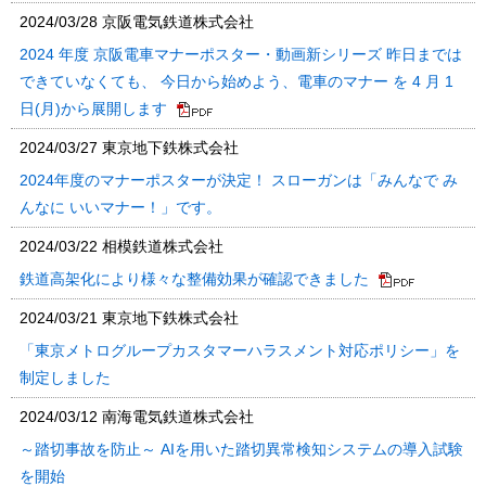
2024/03/28
京阪電気鉄道株式会社
2024 年度 京阪電車マナーポスター・動画新シリーズ 昨日までは
できていなくても、 今日から始めよう、電車のマナー を 4 月 1
日(月)から展開します
2024/03/27
東京地下鉄株式会社
2024年度のマナーポスターが決定！ スローガンは「みんなで み
んなに いいマナー！」です。
2024/03/22
相模鉄道株式会社
鉄道高架化により様々な整備効果が確認できました
2024/03/21
東京地下鉄株式会社
「東京メトログループカスタマーハラスメント対応ポリシー」を
制定しました
2024/03/12
南海電気鉄道株式会社
～踏切事故を防止～ AIを用いた踏切異常検知システムの導入試験
を開始