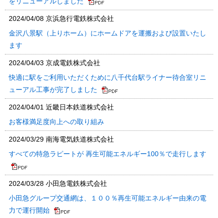
をリニューアルしました
2024/04/08
京浜急行電鉄株式会社
金沢八景駅（上りホーム）にホームドアを運搬および設置いたし
ます
2024/04/03
京成電鉄株式会社
快適に駅をご利用いただくために八千代台駅ライナー待合室リニ
ューアル工事が完了しました
2024/04/01
近畿日本鉄道株式会社
お客様満足度向上への取り組み
2024/03/29
南海電気鉄道株式会社
すべての特急ラピートが 再生可能エネルギー100％で走行します
2024/03/28
小田急電鉄株式会社
小田急グループ交通網は、１００％再生可能エネルギー由来の電
力で運行開始