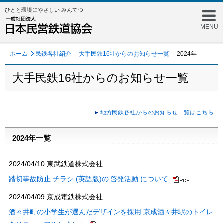
ひとと環境にやさしい みんてつ
MENU
ホーム
民鉄各社紹介
大手民鉄16社からのお知らせ一覧
2024年
大手民鉄16社からのお知らせ一覧
地方民鉄各社からのお知らせ一覧はこちら
2024年一覧
2024/04/10
東武鉄道株式会社
踏切事故防止 チラシ (英語版)の 啓発活動 について
2024/04/09
京成電鉄株式会社
酒々井町の小学生が選んだデザインを採用 京成酒々井駅のトイレ