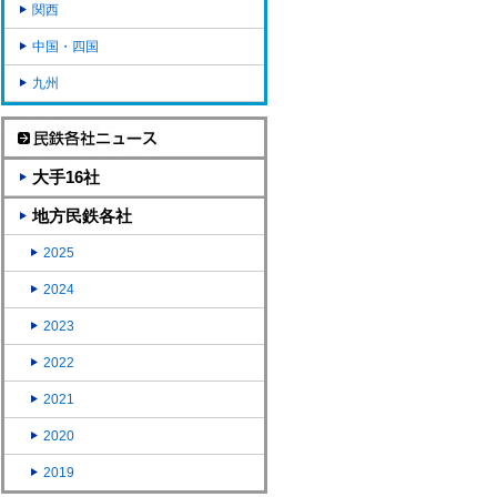
関西
中国・四国
九州
大手16社
地方民鉄各社
2025
2024
2023
2022
2021
2020
2019