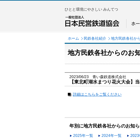
ひとと環境にやさしい みんてつ
ホーム
民鉄各社紹介
地方民鉄各社か
地方民鉄各社からのお
2023/06/23 青い森鉄道株式会社
【東北町湖水まつり花火大会】当
詳細はこちらをご覧ください
年別に地方民鉄各社からのお知ら
2025年一覧
2024年一覧
202