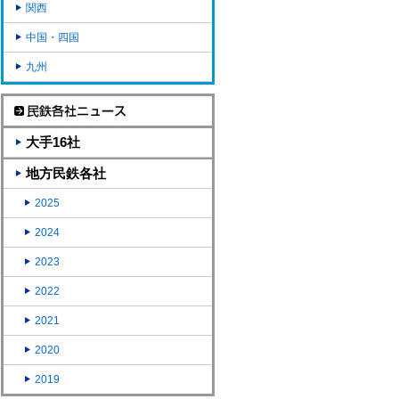
関西
中国・四国
九州
大手16社
地方民鉄各社
2025
2024
2023
2022
2021
2020
2019