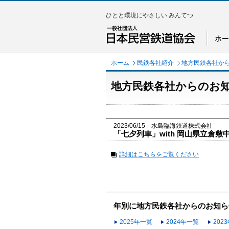
ひとと環境にやさしい みんてつ
ホーム
民鉄各社紹介
地方民鉄各社か
地方民鉄各社からのお
2023/06/15 水島臨海鉄道株式会社
「七夕列車」with 岡山県立倉敷
詳細はこちらをご覧ください
年別に地方民鉄各社からのお知ら
2025年一覧
2024年一覧
202