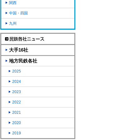
関西
中国・四国
九州
大手16社
地方民鉄各社
2025
2024
2023
2022
2021
2020
2019