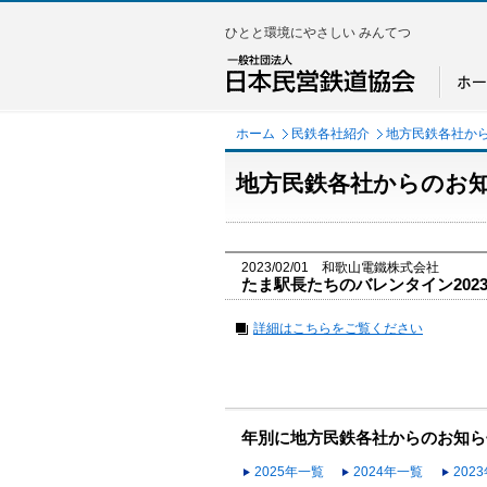
ひとと環境にやさしい みんてつ
ホーム
民鉄各社紹介
地方民鉄各社か
地方民鉄各社からのお
2023/02/01 和歌山電鐵株式会社
たま駅長たちのバレンタイン202
詳細はこちらをご覧ください
年別に地方民鉄各社からのお知ら
2025年一覧
2024年一覧
202