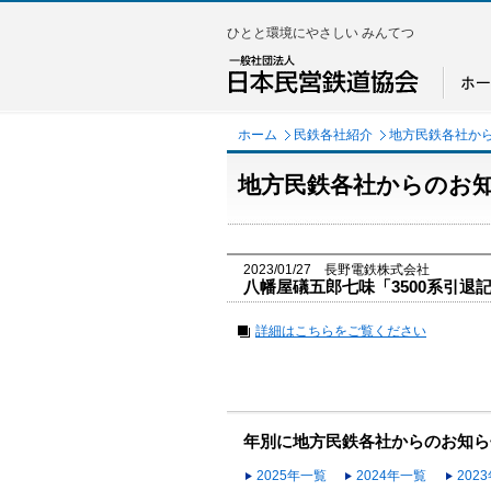
ひとと環境にやさしい みんてつ
ホーム
民鉄各社紹介
地方民鉄各社か
地方民鉄各社からのお
2023/01/27 長野電鉄株式会社
八幡屋礒五郎七味「3500系引退
詳細はこちらをご覧ください
年別に地方民鉄各社からのお知ら
2025年一覧
2024年一覧
202