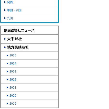
関西
中国・四国
九州
大手16社
地方民鉄各社
2025
2024
2023
2022
2021
2020
2019