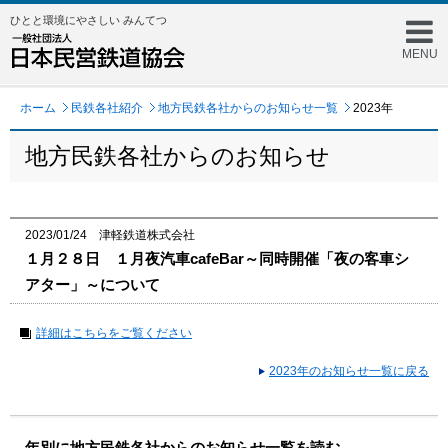
ひとと環境にやさしい みんてつ
MENU
ホーム
民鉄各社紹介
地方民鉄各社からのお知らせ一覧
2023年
地方民鉄各社からのお知らせ
2023/01/24 津軽鉄道株式会社
１月２８日 １月夜汽車cafeBar～同時開催「夜の客車シ
アター」～について
詳細はこちらをご覧ください
2023年のお知らせ一覧に戻る