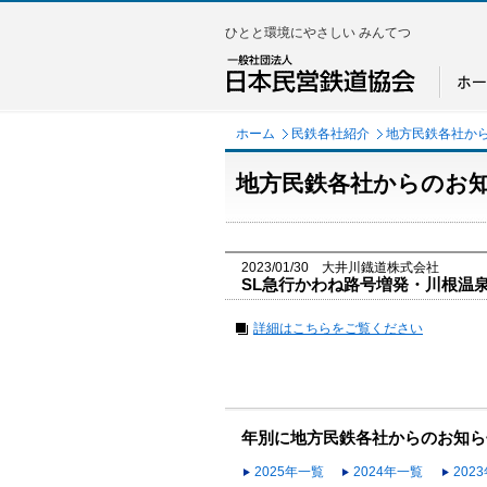
ひとと環境にやさしい みんてつ
ホーム
民鉄各社紹介
地方民鉄各社か
地方民鉄各社からのお
2023/01/30 大井川鐡道株式会社
SL急行かわね路号増発・川根温
詳細はこちらをご覧ください
年別に地方民鉄各社からのお知ら
2025年一覧
2024年一覧
202