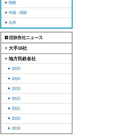
関西
中国・四国
九州
大手16社
地方民鉄各社
2025
2024
2023
2022
2021
2020
2019