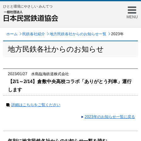
ひとと環境にやさしい みんてつ
MENU
ホーム
民鉄各社紹介
地方民鉄各社からのお知らせ一覧
2023年
地方民鉄各社からのお知らせ
2023/01/27 水島臨海鉄道株式会社
【2/1～2/14】倉敷中央高校コラボ「ありがとう列車」運行
します
詳細はこちらをご覧ください
2023年のお知らせ一覧に戻る