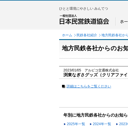
ひとと環境にやさしい みんてつ
ホーム
民鉄各社紹介
地方民鉄各社か
地方民鉄各社からのお
2023/01/05 アルピコ交通株式会社
渕東なぎさグッズ（クリアファイ
詳細はこちらをご覧ください
年別に地方民鉄各社からのお知ら
2025年一覧
2024年一覧
202