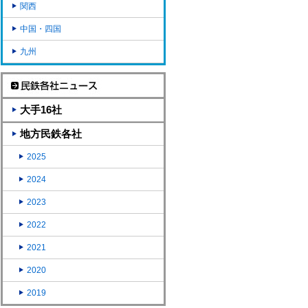
関西
中国・四国
九州
大手16社
地方民鉄各社
2025
2024
2023
2022
2021
2020
2019