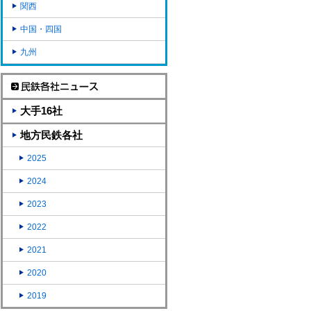
関西
中国・四国
九州
大手16社
地方民鉄各社
2025
2024
2023
2022
2021
2020
2019