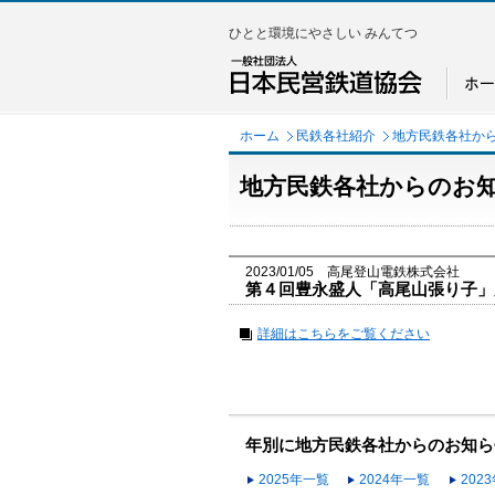
ひとと環境にやさしい みんてつ
ホーム
民鉄各社紹介
地方民鉄各社か
地方民鉄各社からのお
2023/01/05 高尾登山電鉄株式会社
第４回豊永盛人「高尾山張り子」
詳細はこちらをご覧ください
年別に地方民鉄各社からのお知ら
2025年一覧
2024年一覧
202