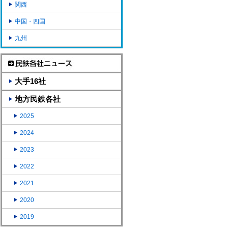
関西
中国・四国
九州
大手16社
地方民鉄各社
2025
2024
2023
2022
2021
2020
2019