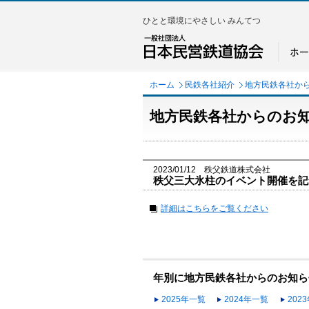
ひとと環境にやさしい みんてつ
ホーム
民鉄各社紹介
地方民鉄各社か
地方民鉄各社からのお
2023/01/12 秩父鉄道株式会社
秩父三大氷柱のイベント開催を記
詳細はこちらをご覧ください
年別に地方民鉄各社からのお知ら
2025年一覧
2024年一覧
202