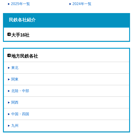
2025年一覧
2024年一覧
民鉄各社紹介
大手16社
地方民鉄各社
東北
関東
北陸・中部
関西
中国・四国
九州