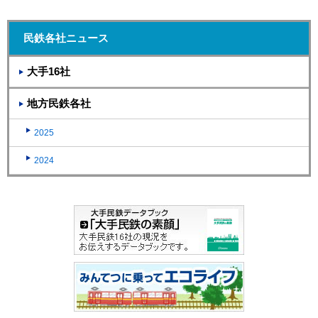
民鉄各社ニュース
大手16社
地方民鉄各社
2025
2024