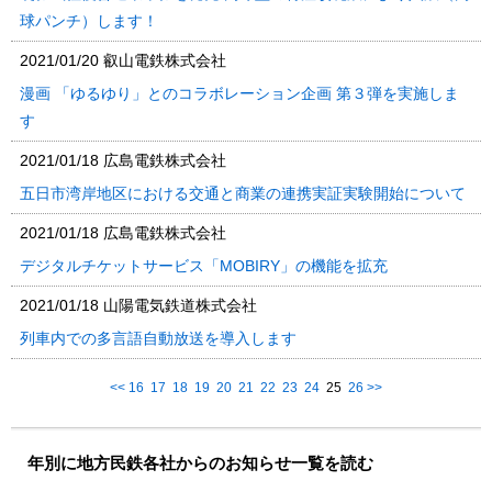
球パンチ）します！
2021/01/20
叡山電鉄株式会社
漫画 「ゆるゆり」とのコラボレーション企画 第３弾を実施しま
す
2021/01/18
広島電鉄株式会社
五日市湾岸地区における交通と商業の連携実証実験開始について
2021/01/18
広島電鉄株式会社
デジタルチケットサービス「MOBIRY」の機能を拡充
2021/01/18
山陽電気鉄道株式会社
列車内での多言語自動放送を導入します
<<
16
17
18
19
20
21
22
23
24
25
26
>>
年別に地方民鉄各社からのお知らせ一覧を読む