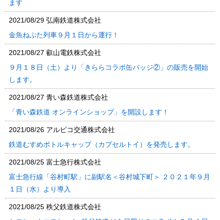
ます
2021/08/29
弘南鉄道株式会社
金魚ねぷた列車９月１日から運行！
2021/08/27
叡山電鉄株式会社
９月１８日（土）より「きららコラボ缶バッジ②」の販売を開始
します。
2021/08/27
青い森鉄道株式会社
「青い森鉄道 オンラインショップ」を開設します！
2021/08/26
アルピコ交通株式会社
鉄道むすめボトルキャップ（カプセルトイ）を発売します。
2021/08/25
富士急行株式会社
富士急行線「谷村町駅」に副駅名＜谷村城下町＞ ２０２１年９月
１日（水）より導入
2021/08/25
秩父鉄道株式会社