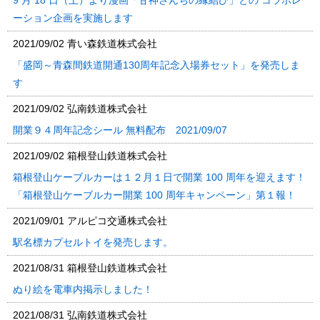
9 月 18 日（土）より漫画「甘神さんちの縁結び」との コラボレ
ーション企画を実施します
2021/09/02
青い森鉄道株式会社
「盛岡～青森間鉄道開通130周年記念入場券セット」を発売しま
す
2021/09/02
弘南鉄道株式会社
開業９４周年記念シール 無料配布 2021/09/07
2021/09/02
箱根登山鉄道株式会社
箱根登山ケーブルカーは１２月１日で開業 100 周年を迎えます！
「箱根登山ケーブルカー開業 100 周年キャンペーン」第１報！
2021/09/01
アルピコ交通株式会社
駅名標カプセルトイを発売します。
2021/08/31
箱根登山鉄道株式会社
ぬり絵を電車内掲示しました！
2021/08/31
弘南鉄道株式会社