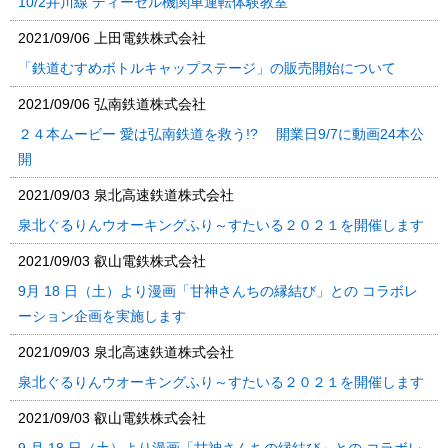
10/2井川線 ディーゼル機関車運転体験教室
2021/09/06
上田電鉄株式会社
「鉄道むすめボトルキャップステージ」の販売開始について
2021/09/06
弘南鉄道株式会社
２４本ムービー 愛は弘南鉄道を救う!? 開業日9/7に動画24本公
開
2021/09/03
泉北高速鉄道株式会社
泉北ぐるりんウオーキングふり～すたいる２０２１を開催します
2021/09/03
叡山電鉄株式会社
9月 18 日（土）より漫画「甘神さんちの縁結び」との コラボレ
ーション企画を実施します
2021/09/03
泉北高速鉄道株式会社
泉北ぐるりんウオーキングふり～すたいる２０２１を開催します
2021/09/03
叡山電鉄株式会社