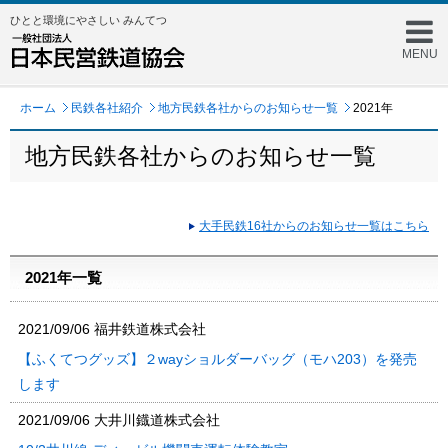
ひとと環境にやさしい みんてつ
MENU
ホーム
民鉄各社紹介
地方民鉄各社からのお知らせ一覧
2021年
地方民鉄各社からのお知らせ一覧
大手民鉄16社からのお知らせ一覧はこちら
2021年一覧
2021/09/06
福井鉄道株式会社
【ふくてつグッズ】２wayショルダーバッグ（モハ203）を発売
します
2021/09/06
大井川鐡道株式会社