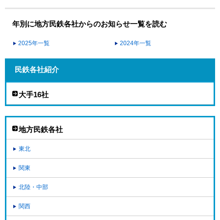
年別に地方民鉄各社からのお知らせ一覧を読む
2025年一覧
2024年一覧
民鉄各社紹介
大手16社
地方民鉄各社
東北
関東
北陸・中部
関西