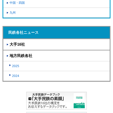
中国・四国
九州
民鉄各社ニュース
大手16社
地方民鉄各社
2025
2024