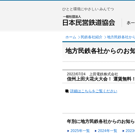
ひとと環境にやさしい みんてつ
ホーム
民鉄各社紹介
地方民鉄各社か
地方民鉄各社からのお
2022/07/24 上田電鉄株式会社
信州上田大花火大会！ 運賃無料
詳細はこちらをご覧ください
年別に地方民鉄各社からのお知ら
2025年一覧
2024年一覧
202