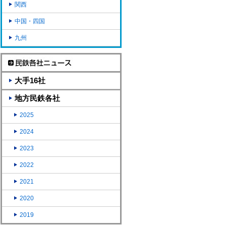
関西
中国・四国
九州
大手16社
地方民鉄各社
2025
2024
2023
2022
2021
2020
2019