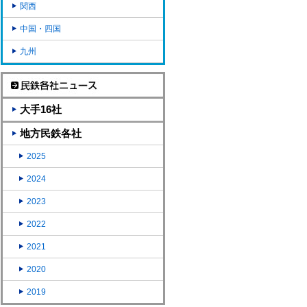
関西
中国・四国
九州
大手16社
地方民鉄各社
2025
2024
2023
2022
2021
2020
2019