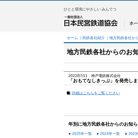
ひとと環境にやさしい みんてつ
ホーム
民鉄各社紹介
地方民鉄各社か
地方民鉄各社からのお
2022/07/11 神戸電鉄株式会社
「おもてなしきっぷ」を発売しま
詳細はこちらをご覧ください
年別に地方民鉄各社からのお知ら
2025年一覧
2024年一覧
202