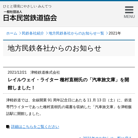
ひとと環境にやさしい みんてつ
MENU
ホーム
民鉄各社紹介
地方民鉄各社からのお知らせ一覧
2021年
地方民鉄各社からのお知らせ
2021/12/21 津軽鉄道株式会社
レイルウェイ・ライター 種村直樹氏の「汽車旅文庫」を開
館しました！
津軽鉄道では、全線開業 91 周年記念日にあたる 11 月 13 日（土）に、鉄道
専門ライターであった種村直樹氏の蔵書を収納した「汽車旅文庫」を津軽飯
詰駅に開館しました。
詳細はこちらをご覧ください