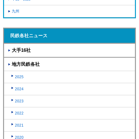
九州
民鉄各社ニュース
大手16社
地方民鉄各社
2025
2024
2023
2022
2021
2020