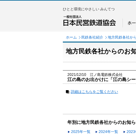
ひとと環境にやさしい みんてつ
ホーム
民鉄各社紹介
地方民鉄各社か
地方民鉄各社からのお
2021/12/10 江ノ島電鉄株式会社
江の島のお出かけに「江の島シー
詳細はこちらをご覧ください
年別に地方民鉄各社からのお知ら
2025年一覧
2024年一覧
202