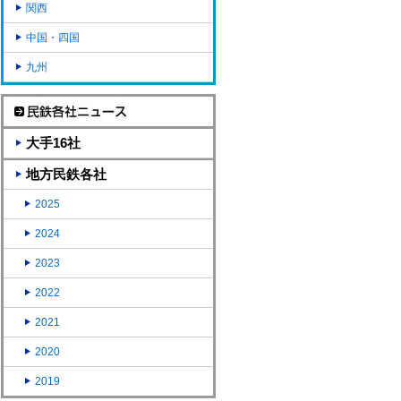
関西
中国・四国
九州
大手16社
地方民鉄各社
2025
2024
2023
2022
2021
2020
2019