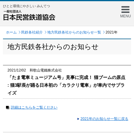
ひとと環境にやさしい みんてつ
MENU
ホーム
民鉄各社紹介
地方民鉄各社からのお知らせ一覧
2021年
地方民鉄各社からのお知らせ
2021/12/02 和歌山電鐵株式会社
「たま電車ミュージアム号」見事に完成！ 猫ブームの原点
: 猫3駅長が踊る日本初の「カラクリ電車」が車内でサプラ
イズ
詳細はこちらをご覧ください
2021年のお知らせ一覧に戻る