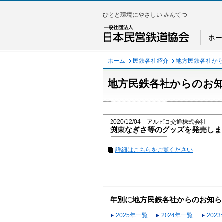
ひとと環境にやさしい みんてつ
ホーム
民鉄各社紹介
地方民鉄各社か
地方民鉄各社からのお
2020/12/04 アルピコ交通株式会社
渕東なぎさ等のグッズを発売します
詳細はこちらをご覧ください
年別に地方民鉄各社からのお知ら
2025年一覧
2024年一覧
202