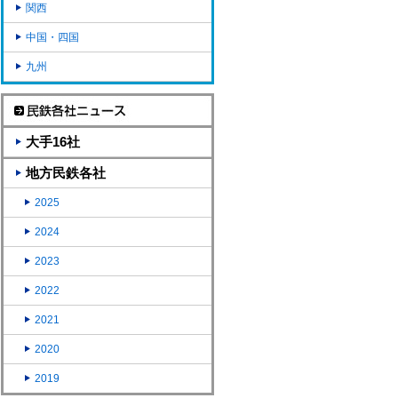
関西
中国・四国
九州
大手16社
地方民鉄各社
2025
2024
2023
2022
2021
2020
2019