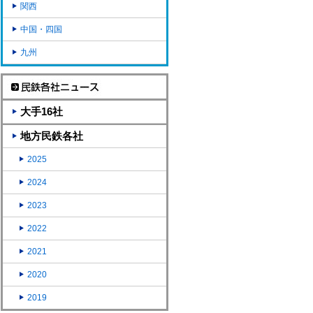
関西
中国・四国
九州
大手16社
地方民鉄各社
2025
2024
2023
2022
2021
2020
2019