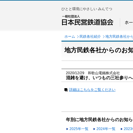
ひとと環境にやさしい みんてつ
ホーム
民鉄各社紹介
地方民鉄各社か
地方民鉄各社からのお
2020/12/29 和歌山電鐵株式会社
混雑を避け、いつもの三社参りへ
詳細はこちらをご覧ください
年別に地方民鉄各社からのお知ら
2025年一覧
2024年一覧
202