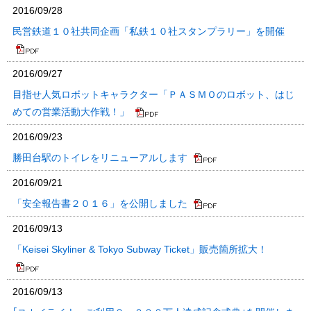
2016/09/28
民営鉄道１０社共同企画「私鉄１０社スタンプラリー」を開催
2016/09/27
目指せ人気ロボットキャラクター「ＰＡＳＭＯのロボット、はじ
めての営業活動大作戦！」
2016/09/23
勝田台駅のトイレをリニューアルします
2016/09/21
「安全報告書２０１６」を公開しました
2016/09/13
「Keisei Skyliner & Tokyo Subway Ticket」販売箇所拡大！
2016/09/13