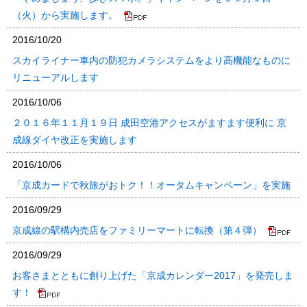
（火）から実施します。
2016/10/20
スカイライナー車内の防犯カメラシステムをより高機能なものに
リニューアルします
2016/10/06
２０１６年１１月１９日 成田空港アクセスがますます便利に 京
成線ダイヤ改正を実施します
2016/10/06
「京成カードで秋旅がおトク！！オータムキャンペーン」を実施
2016/09/29
京成線の駅構内売店をファミリーマートに転換（第４弾）
2016/09/29
お客さまとともに創り上げた「京成カレンダー2017」を発売しま
す！