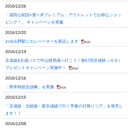
2016/12/26
「成田山初詣×酒々井プレミアム・アウトレットでお得なショッ
ピング！」 キャンペーンを実施
2016/12/20
おゆみ野駅にエレベーターを新設します
2016/12/19
京成線&京成バスで中山競馬場へ行こう！第57回京成杯（ＧⅢ）
プレゼントキャンペーン実施中！
2016/12/16
「異常時総合訓練」を実施
2016/12/15
「京成線・北総線・新京成線で行く早春の日帰りツア」を発売し
ます！！
2016/12/08