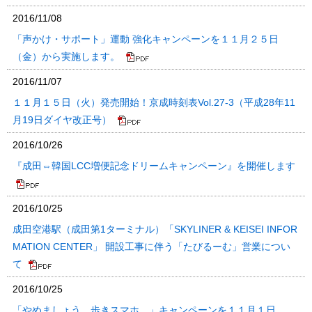
2016/11/08
「声かけ・サポート」運動 強化キャンペーンを１１月２５日
（金）から実施します。
2016/11/07
１１月１５日（火）発売開始！京成時刻表Vol.27-3（平成28年11
月19日ダイヤ改正号）
2016/10/26
『成田⇔韓国LCC増便記念ドリームキャンペーン』を開催します
2016/10/25
成田空港駅（成田第1ターミナル）「SKYLINER & KEISEI INFOR
MATION CENTER」 開設工事に伴う「たびるーむ」営業につい
て
2016/10/25
「やめましょう、歩きスマホ。」キャンペーンを１１月１日