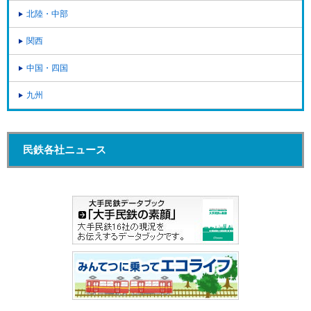
北陸・中部
関西
中国・四国
九州
民鉄各社ニュース