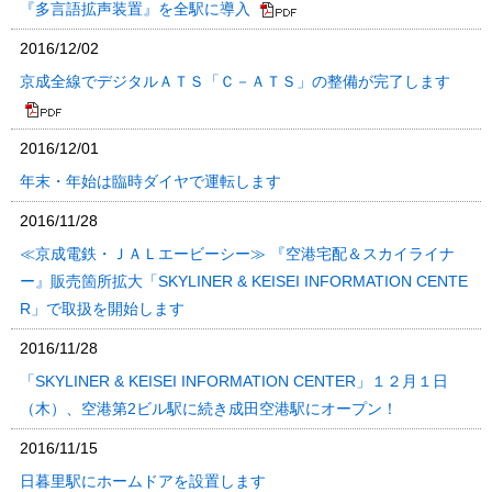
『多言語拡声装置』を全駅に導入
2016/12/02
京成全線でデジタルＡＴＳ「Ｃ－ＡＴＳ」の整備が完了します
2016/12/01
年末・年始は臨時ダイヤで運転します
2016/11/28
≪京成電鉄・ＪＡＬエービーシー≫ 『空港宅配＆スカイライナ
ー』販売箇所拡大「SKYLINER & KEISEI INFORMATION CENTE
R」で取扱を開始します
2016/11/28
「SKYLINER & KEISEI INFORMATION CENTER」１２月１日
（木）、空港第2ビル駅に続き成田空港駅にオープン！
2016/11/15
日暮里駅にホームドアを設置します